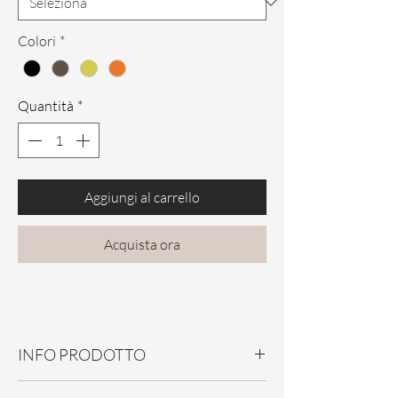
Colori
*
Quantità
*
Aggiungi al carrello
Acquista ora
INFO PRODOTTO
Guanti in pelle di capretto da guida