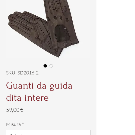
SKU: SD2016-2
Guanti da guida
dita intere
Prezzo
59,00 €
Misura
*