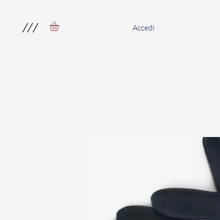
///
Accedi