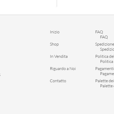
Inizio
FAQ
FAQ
Shop
Spedizione
Spedizi
In Vendita
Politica d
Politica
Riguardo a Noi
Pagament
Pagame
5
Contatto
Palette dei
Palette 