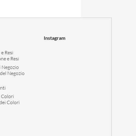
Instagram
 e Resi
one e Resi
el Negozio
 del Negozio
i
nti
 Colori
dei Colori