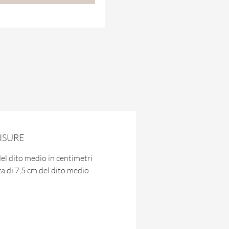
ISURE
del dito medio in centimetri
 di 7,5 cm del dito medio