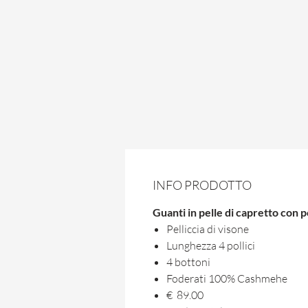
INFO PRODOTTO
Guanti in pelle di capretto con p
Pelliccia di visone
Lunghezza 4 pollici
4 bottoni
Foderati 100% Cashmehe
€ 89.00