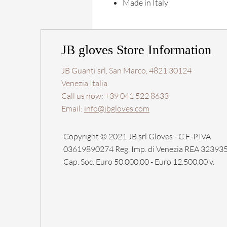
Made in Italy
JB gloves Store Information
JB Guanti srl, San Marco, 4821 30124
Venezia Italia
Call us now: +39 041 522 8633
Email:
info@jbgloves.com
Copyright © 2021 JB srl Gloves - C.F.-P.IVA
03619890274 Reg. Imp. di Venezia REA 32393
Cap. Soc. Euro 50.000,00 - Euro 12.500,00 v.