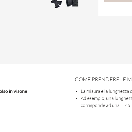
COME PRENDERE LE M
olso in visone
La misura è la lunghezza 
Ad esempio, una lunghezza
corrisponde ad una T 7,5