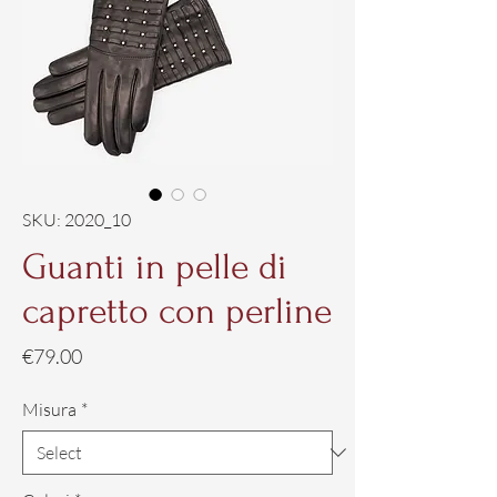
SKU: 2020_10
Guanti in pelle di
capretto con perline
Price
€79.00
Misura
*