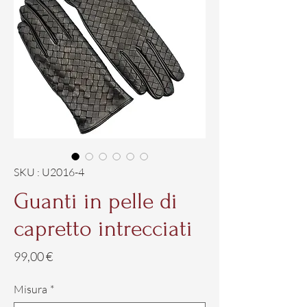
SKU : U2016-4
Guanti in pelle di
capretto intrecciati
Prix
99,00 €
Misura
*