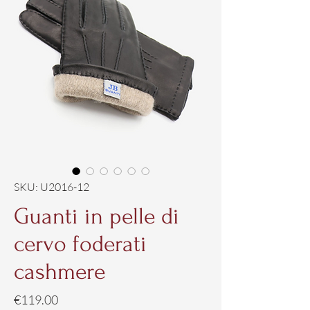
SKU: U2016-12
Guanti in pelle di
cervo foderati
cashmere
Price
€119.00