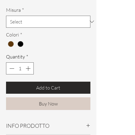
Misura
*
Colori
*
Quantity
*
Add to Cart
Buy Now
INFO PRODOTTO