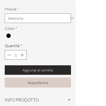
Misura
*
Colori
*
Quantità
*
Aggiungi al carrello
Acquista ora
INFO PRODOTTO