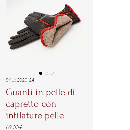
SKU: 2020_24
Guanti in pelle di
capretto con
infilature pelle
Prezzo
69,00 €