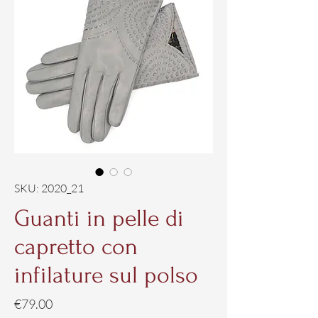
SKU: 2020_21
Guanti in pelle di
capretto con
infilature sul polso
Price
€79.00