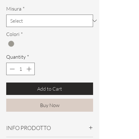
Misura
*
Colori
*
Quantity
*
Add to Cart
Buy Now
INFO PRODOTTO