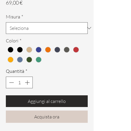
Prezzo
69,00 €
Misura
*
Colori
*
Quantità
*
Aggiungi al carrello
Acquista ora