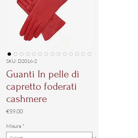
SKU: D2016-2
Guanti In pelle di
capretto foderati
cashmere
Price
€59.00
Misura
*