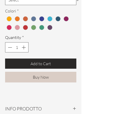
Colori
*
Quantity
*
Add to Cart
Buy Now
INFO PRODOTTO