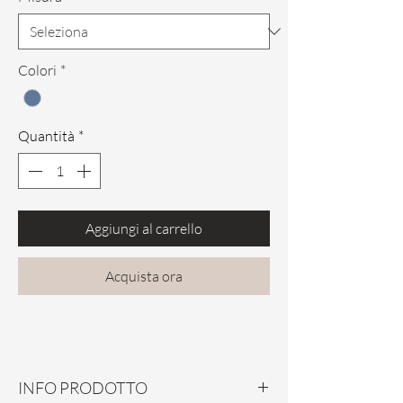
Colori
*
Quantità
*
Aggiungi al carrello
Acquista ora
INFO PRODOTTO