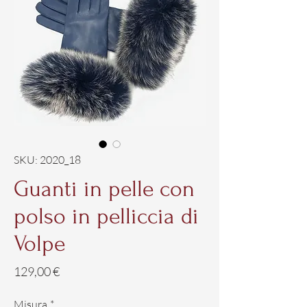
SKU: 2020_18
Guanti in pelle con
polso in pelliccia di
Volpe
Prezzo
129,00 €
Misura
*