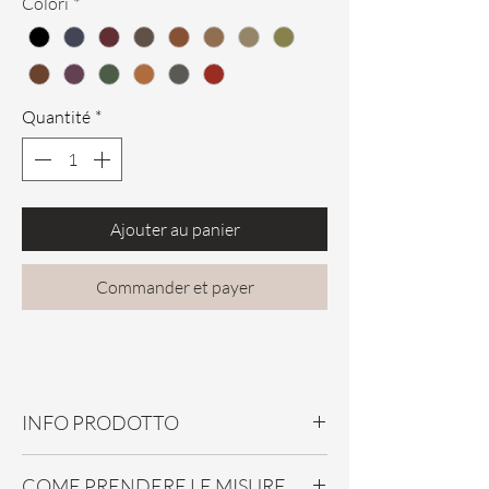
Colori
*
Quantité
*
Ajouter au panier
Commander et payer
INFO PRODOTTO
Guanti in pelle di capretto
COME PRENDERE LE MISURE