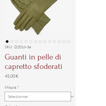
SKU : D2016-3a
Guanti in pelle di
capretto sfoderati
Prix
45,00 €
Misura
*